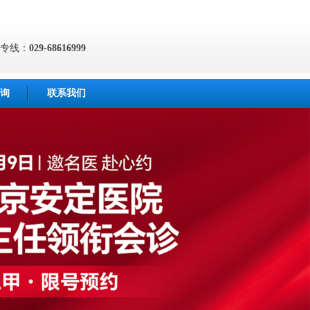
专线：
029-68616999
询
联系我们