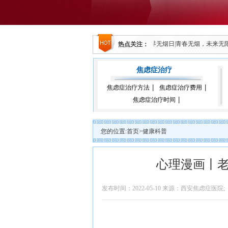
共卫生学院举行心理学实践教学基地签约仪式
5.31世界无烟日|青春无烟，未来
热点关注：
焦虑症治疗
焦虑症治疗方法
焦虑症治疗费用
焦虑症治疗时间
您的位置:
首页
>
健康科普
心理漫画丨
发布时间：2022-05-10 来源：西安焦虑症医院;