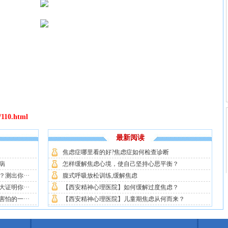
/110.html
最新阅读
焦虑症哪里看的好?焦虑症如何检查诊断
病
怎样缓解焦虑心境，使自己坚持心思平衡？
测出你···
腹式呼吸放松训练,缓解焦虑
证明你···
【西安精神心理医院】如何缓解过度焦虑？
怕的一···
【西安精神心理医院】儿童期焦虑从何而来？