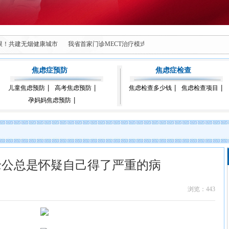
无限！共建无烟健康城市
我省首家门诊MECT治疗模式落地西安脑康心理康复医院
焦虑症预防
焦虑症检查
儿童焦虑预防
高考焦虑预防
焦虑检查多少钱
焦虑检查项目
孕妈妈焦虑预防
老公总是怀疑自己得了严重的病
浏览：443