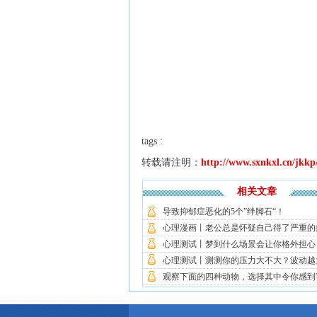
tags :
转载请注明：
http://www.sxnkxl.cn/jkkp
相关文章
导致抑郁症恶化的5个”绊脚石“！
心理漫画丨老公总是怀疑自己得了严重的
心理测试丨梦到什么场景会让你格外担心？
心理测试丨测测你的压力大不大？波动越大
观察下面的四种动物，选择其中令你感到害