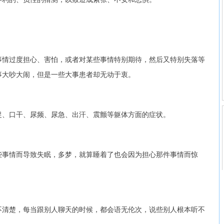
情过度担心、害怕，或者对某些事情特别期待，然后又特别失落等
事大吵大闹，但是一些大事患者却无动于衷。
、口干、尿频、尿急、出汗、震颤等躯体方面的症状。
事情而导致失眠，多梦，就算睡着了也会因为担心那件事情而惊
清楚，每当跟别人聊天的时候，都会语无伦次，说些别人根本听不