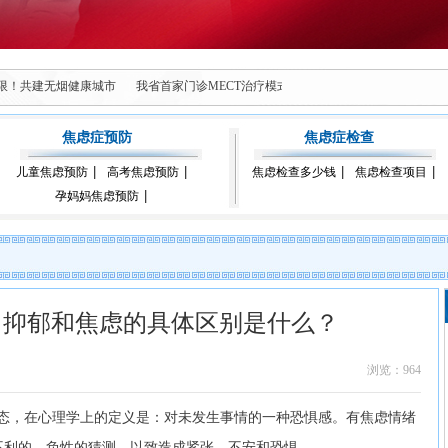
无限！共建无烟健康城市
我省首家门诊MECT治疗模式落地西安脑康心理康复医院
焦虑症预防
焦虑症检查
儿童焦虑预防
高考焦虑预防
焦虑检查多少钱
焦虑检查项目
孕妈妈焦虑预防
：抑郁和焦虑的具体区别是什么？
浏览：964
，在心理学上的定义是：对未发生事情的一种恐惧感。有焦虑情绪
不利的、负性的猜测，以致造成紧张、不安和恐惧。