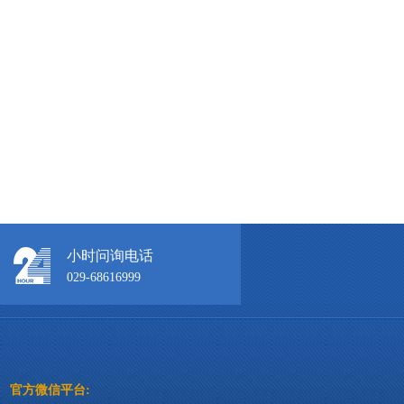
小时问询电话
029-68616999
官方微信平台: