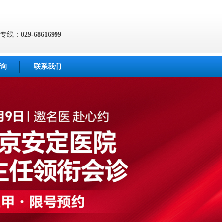
专线：
029-68616999
询
联系我们