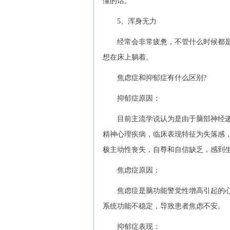
懂的话。
5、浑身无力
经常会非常疲惫，不管什么时候都是
想在床上躺着。
焦虑症和抑郁症有什么区别?
抑郁症原因：
目前主流学说认为是由于脑部神经递质
精神心理疾病，临床表现特征为失落感
极主动性丧失，自尊和自信缺乏，感到
焦虑症原因：
焦虑症是脑功能警觉性增高引起的心理
系统功能不稳定，导致患者焦虑不安。
抑郁症表现：