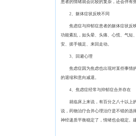
患者的情绪就会比较的复杂，还会伴有
2、躯体症状反映不同
焦虑症与抑郁症患者的躯体症状反映
功能紊乱，如头晕、头痛、心慌、气短
安、搓手顿足、来回走动。
3、回避心理
焦虑症因为焦虑也出现对某些事情的回
的退缩和意向减退。
4、焦虑症经常与抑郁症合并存在
就临床上来说，有百分之八十以上的
说，药物治疗合并心理治疗是不错的选
神经递质平衡稳定了，情绪也会稳定。