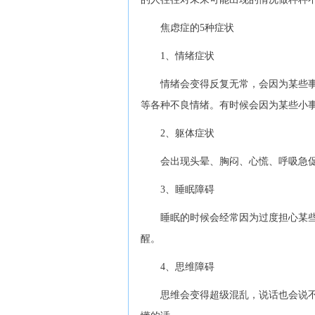
焦虑症的5种症状
1、情绪症状
情绪会变得反复无常，会因为某些事
等各种不良情绪。有时候会因为某些小
2、躯体症状
会出现头晕、胸闷、心慌、呼吸急促
3、睡眠障碍
睡眠的时候会经常因为过度担心某些
醒。
4、思维障碍
思维会变得超级混乱，说话也会说不