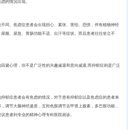
焦虑的情况出现。
不同。焦虑症患者会出现担心、紧张、害怕、恐惧，伴有植物神经
、尿频、尿急、胃肠功能不适、出汗等症状。而且患者往往坐立不
避心理，但不是广泛性的兴趣减退和意向减退;而抑郁症则是广泛
抑郁症患者会有焦虑的情况，对于患有抑郁症以及焦虑症的患者来
择，调节大脑神经递质，五羟色胺调节去甲肾上腺素，多巴胺功能，
建议患者到专业的精神心理专科医院就诊。