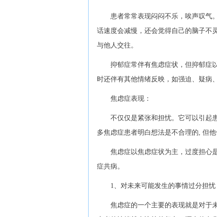
患者常常表现闷闷不乐，唉声叹气。
话速度会减慢，还会觉得自己的脑子不
与他人交往。
抑郁症常伴有焦虑症状，但抑郁症以
时还伴有其他情绪反映，如强迫、疑病
焦虑症表现：
不仅仅是紧张和担忧。它可以引起患
多焦虑症患者明白想法是不合理的, 但
焦虑症以焦虑症状为主，过度担心是
症共病。
1、对未来可能发生的事情过分担忧
焦虑症的一个主要的表现就是对于未