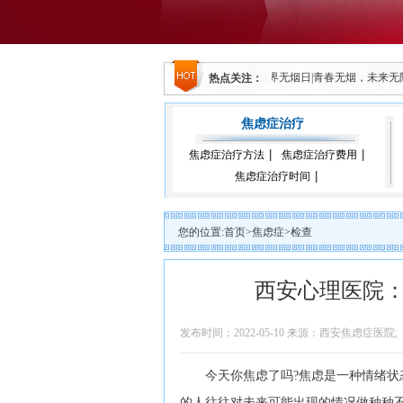
共卫生学院举行心理学实践教学基地签约仪式
5.31世界无烟日|青春无烟，未来
热点关注：
焦虑症治疗
焦虑症治疗方法
焦虑症治疗费用
焦虑症治疗时间
您的位置:
首页
>
焦虑症
>
检查
西安心理医院
发布时间：2022-05-10 来源：西安焦虑症医院;
今天你焦虑了吗?焦虑是一种情绪状态
的人往往对未来可能出现的情况做种种