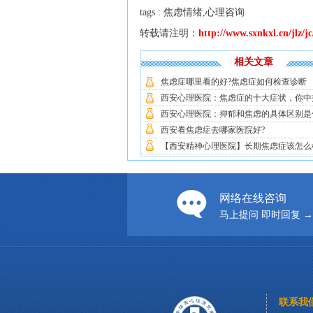
tags : 焦虑情绪,心理咨询
转载请注明：
http://www.sxnkxl.cn/jlz/j
相关文章
焦虑症哪里看的好?焦虑症如何检查诊断
西安心理医院：焦虑症的十大症状，你中
西安心理医院：抑郁和焦虑的具体区别是
西安看焦虑症去哪家医院好?
【西安精神心理医院】长期焦虑症该怎么
网络在线咨询
马上提问 即时回复 →
联系我