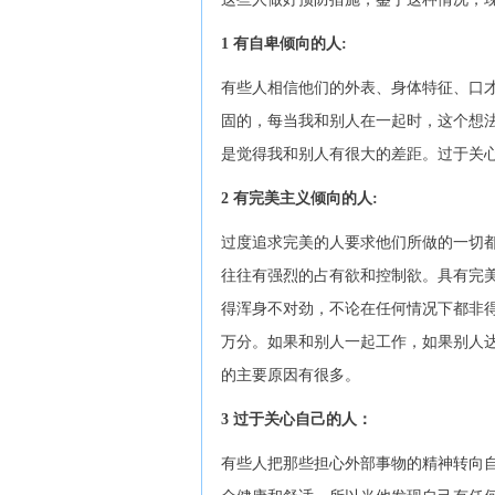
1 有自卑倾向的人:
有些人相信他们的外表、身体特征、口
固的，每当我和别人在一起时，这个想
是觉得我和别人有很大的差距。过于关
2 有完美主义倾向的人:
过度追求完美的人要求他们所做的一切
往往有强烈的占有欲和控制欲。具有完
得浑身不对劲，不论在任何情况下都非
万分。如果和别人一起工作，如果别人
的主要原因有很多。
3 过于关心自己的人：
有些人把那些担心外部事物的精神转向