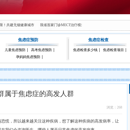
无限！共建无烟健康城市
我省首家门诊MECT治疗模式落地西安脑康心理康复医院
焦虑症预防
焦虑症检查
儿童焦虑预防
高考焦虑预防
焦虑检查多少钱
焦虑检查项目
孕妈妈焦虑预防
群属于焦虑症的高发人群
浏览：268
越恐慌，所以越来越关注这种疾病，想了解这种疾病的高发病率，让
现在我们会咨询医生，哪些人属于日常焦虑的高发病率。