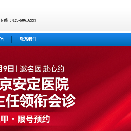
专线：
029-68616999
询
联系我们