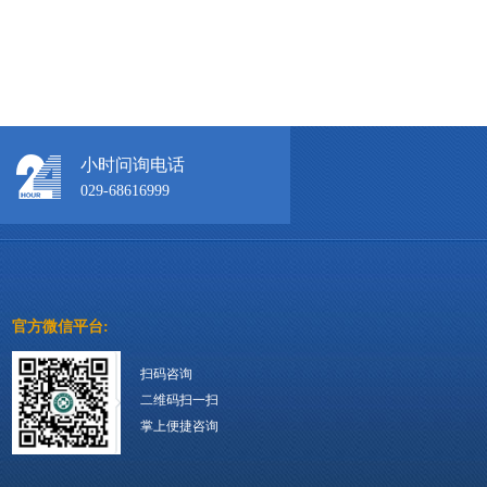
小时问询电话
029-68616999
官方微信平台:
扫码咨询
二维码扫一扫
掌上便捷咨询