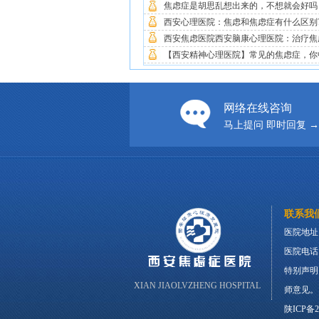
焦虑症是胡思乱想出来的，不想就会好吗
西安心理医院：焦虑和焦虑症有什么区别
西安焦虑医院西安脑康心理医院：治疗焦虑
【西安精神心理医院】常见的焦虑症，你中
网络在线咨询
马上提问 即时回复 →
联系我
医院地址
医院电话：0
特别声明
XIAN JIAOLVZHENG HOSPITAL
师意见
陕ICP备20