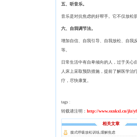
五、听音乐。
音乐是对抗焦虑的好帮手。它不仅放松
六、自我调节法。
增加自信、自我引导、自我放松、自我
等。
日常生活中有自卑倾向的人，过于关心
人床上采取预防措施，提前了解医学治
疗，尽快康复。
tags :
转载请注明：
http://www.sxnkxl.cn/jlz/y
相关文章
腹式呼吸放松训练,缓解焦虑