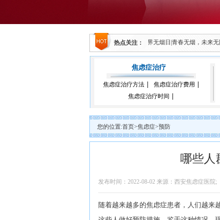
公共卫生学院举行心理学实践教学基地签约仪式
5.31世界无烟日|青春无烟，未来
热点关注：
焦虑症治疗
焦虑症治疗方法
焦虑症治疗费用
焦虑症治疗时间
您的位置:
首页
>
焦虑症
>
预防
哪些人
发布时间：2022-08-02 来源：西安焦虑症医院;
随着越来越多的焦虑症患者，人们越来
这些人做好预防措施，鉴于这种情况，